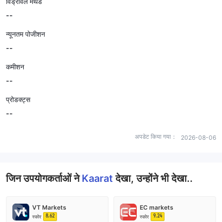
विड्रॉवल मेथड
--
न्यूनतम पोजीशन
--
कमीशन
--
प्रोडक्ट्स
--
अपडेट किया गया：
2026-08-06
जिन उपयोगकर्ताओं ने
Kaarat
देखा, उन्होंने भी देखा..
VT Markets
EC markets
8.62
9.24
स्कोर
स्कोर