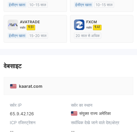
ईसीएन खाता
10-15 साल
ईसीएन खाता
10-15 साल
ऑस्ट्रेलिया विनियमन
ऑस्ट्रेलिया विनियमन
मार्केट मेकिंग (एमएम)
मार्केट मेकिंग (एमएम)
AVATRADE
FXCM
मुख्य-लेबल MT4
मुख्य-लेबल MT4
9.51
9.41
स्कोर
स्कोर
ईसीएन खाता
15-20 साल
20 साल से अधिक
ऑस्ट्रेलिया विनियमन
ऑस्ट्रेलिया विनियमन
मार्केट मेकिंग (एमएम)
मार्केट मेकिंग (एमएम)
मुख्य-लेबल MT4
मुख्य-लेबल MT4
वेबसाइट
kaarat.com
सर्वर IP
सर्वर का स्थान
संयुक्त राज्य अमेरिका
65.9.42.126
ICP रजिस्ट्रेशन
सर्वाधिक देखे जाने वाले देश/क्षेत्र
--
--