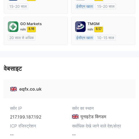
15-20 साल
ईसीएन खाता
15-20 साल
ऑस्ट्रेलिया विनियमन
ऑस्ट्रेलिया विनियमन
मार्केट मेकिंग (एमएम)
मार्केट मेकिंग (एमएम)
GO Markets
TMGM
मुख्य-लेबल MT4
मुख्य-लेबल MT4
8.98
8.57
स्कोर
स्कोर
20 साल से अधिक
ईसीएन खाता
10-15 साल
ऑस्ट्रेलिया विनियमन
ऑस्ट्रेलिया विनियमन
मार्केट मेकिंग (एमएम)
cTrader
मार्केट मेकिंग (एमएम)
मुख्य-लेबल MT4
वेबसाइट
eqfx.co.uk
सर्वर IP
सर्वर का स्थान
यूनाइटेड किंगडम
217.199.187.192
ICP रजिस्ट्रेशन
सर्वाधिक देखे जाने वाले देश/क्षेत्र
--
--