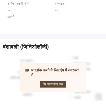
डोमेन प्रभावी तिथि
वेबसाइट
--
--
कंपनी
--
वंशावली (जिनिओलॉजी)
अनलॉक करने के लिए ऐप में सदस्यता
लें!
EQFX
ऐप डाउनलोड करें