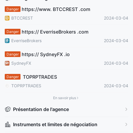
https://www. BTCCREST .com
Danger
BTCCREST
2024-03-04
https:// EverriseBrokers .com
Danger
EverriseBrokers
2024-03-04
https:// SydneyFX .io
Danger
SydneyFX
2024-03-04
TOPRPTRADES
Danger
TOPRPTRADES
2024-03-04
En savoir plus
Présentation de l'agence
Instruments et limites de négociation