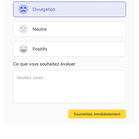
Divulgation
Neutre
Positifs
Ce que vous souhaitez évaluer
Veuillez saisir...
Soumettez immédiatement