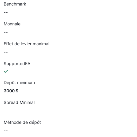
Benchmark
--
Monnaie
--
Effet de levier maximal
--
SupportedEA
Dépôt minimum
3000 $
Spread Minimal
--
Méthode de dépôt
--