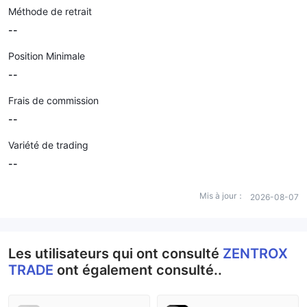
Méthode de retrait
--
Position Minimale
--
Frais de commission
--
Variété de trading
--
Mis à jour：
2026-08-07
Les utilisateurs qui ont consulté
ZENTROX
TRADE
ont également consulté..