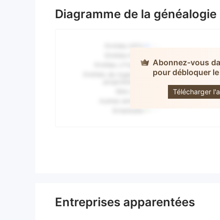
Diagramme de la généalogie
Abonnez-vous dan
pour débloquer le
Inv
Télécharger l'a
Entreprises apparentées