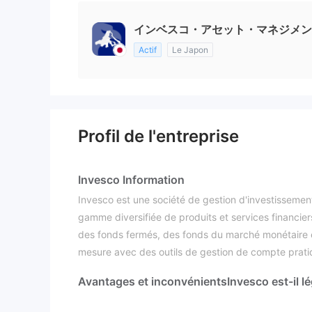
インベスコ・アセット・マネジメント株
Actif
Le Japon
Profil de l'entreprise
Invesco Information
Invesco est une société de gestion d'investissemen
gamme diversifiée de produits et services financ
des fonds fermés, des fonds du marché monétaire et
mesure avec des outils de gestion de compte prati
Avantages et inconvénients
Invesco est-il l
Invesco dispose d'une licence de change au détail 