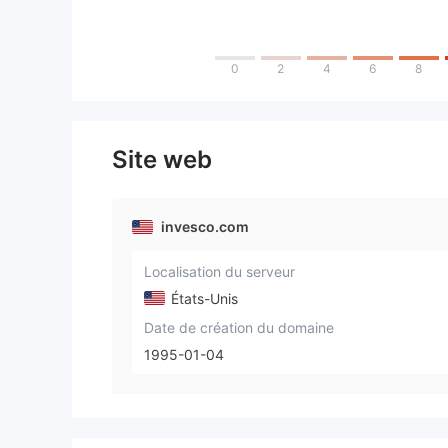
0
2
4
6
8
Site web
invesco.com
Localisation du serveur
États-Unis
Date de création du domaine
1995-01-04