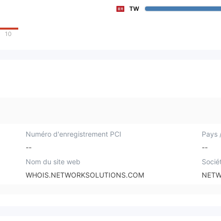
TW
10
Numéro d'enregistrement PCI
Pays /
--
--
Nom du site web
Socié
WHOIS.NETWORKSOLUTIONS.COM
NETW