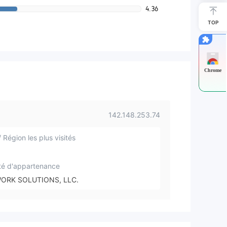
4.36
TOP
Chrome
142.148.253.74
 Région les plus visités
té d'appartenance
ORK SOLUTIONS, LLC.