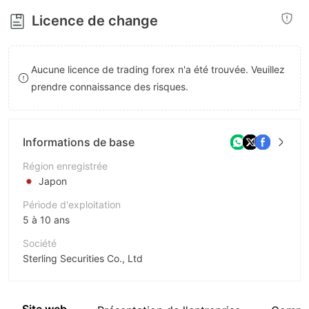
8
Licence de change
9
Aucune licence de trading forex n'a été trouvée. Veuillez
prendre connaissance des risques.
Informations de base
Région enregistrée
Japon
Période d'exploitation
5 à 10 ans
Société
Sterling Securities Co., Ltd
Abréviation
Sterling Securities