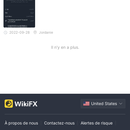
2022-09-28
Jordanie
Il n'y en a plus.
United States
À propos de nous
|
Contactez-nous
|
Alertes de risque
|