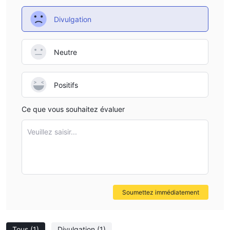
Divulgation
Neutre
Positifs
Ce que vous souhaitez évaluer
Veuillez saisir...
Soumettez immédiatement
Tous
(1)
Divulgation
(1)