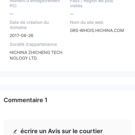
Numéro d'enregistrement
Pays / Région les plus
PCI
visités
--
--
Date de création du
Nom du site web
domaine
GRS-WHOIS.HICHINA.COM
2017-06-26
Société d'appartenance
HICHINA ZHICHENG TECH
NOLOGY LTD.
Commentaire
1
écrire un Avis sur le courtier