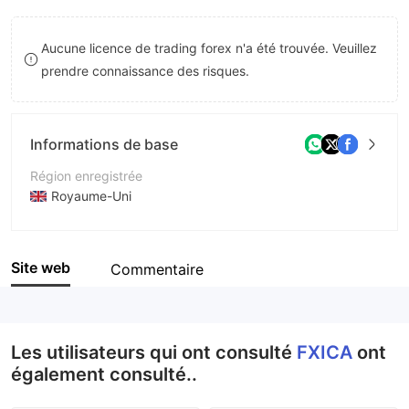
8
9
9
Aucune licence de trading forex n'a été trouvée. Veuillez
9
prendre connaissance des risques.
Informations de base
Région enregistrée
Royaume-Uni
Période d'exploitation
5 à 10 ans
Site web
Commentaire
Société
FXICA
Les utilisateurs qui ont consulté
FXICA
ont
également consulté..