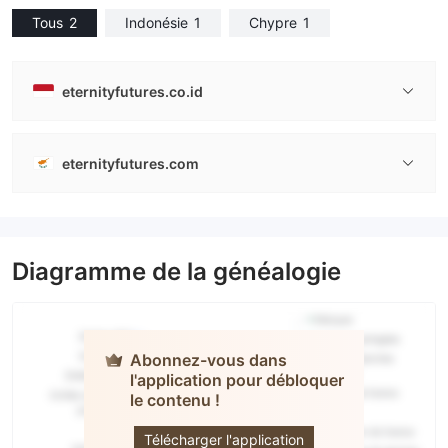
Tous
2
Indonésie
1
Chypre
1
eternityfutures.co.id
eternityfutures.com
Diagramme de la généalogie
Abonnez-vous dans
l'application pour débloquer
Eternity
le contenu !
Futures
Télécharger l'application