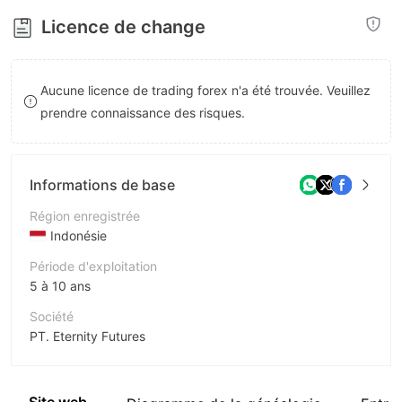
8
Licence de change
9
Aucune licence de trading forex n'a été trouvée. Veuillez
prendre connaissance des risques.
Informations de base
Région enregistrée
Indonésie
Période d'exploitation
5 à 10 ans
Société
PT. Eternity Futures
Abréviation
Eternity Futures