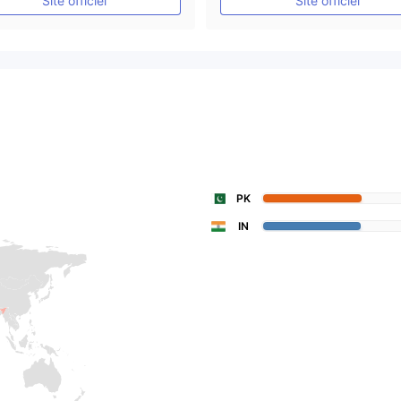
Site officiel
Site officiel
PK
IN