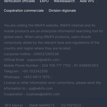
Vérification officielle
|
EXPO
|
WikiResearch
|
Aide VPS
|
Coopération commerciale
|
Division régionale
You are visiting the WikiFX website. WikiFX Internet and its
mobile products are an enterprise information searching tool for
global users. When using WikiFX products, users should
consciously abide by the relevant laws and regulations of the
country and region where they are located.
consumer hotline：006531290538
Official Email：support@wikifx.com；
Mobile Phone Number：234 706 777 7762；61 449895363
Telegram：+60 103342306
Whatsapp：+852-6613 1970；
License or other information error corrections, please send the
information to：qa@wikifx.com
Cooperation：business@wikifx.com
RFX Market
EMAR MARKETS
CG FINTECH