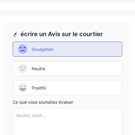
Etiquette principale MT4
Etiquette principale MT4
écrire un Avis sur le courtier
Divulgation
Neutre
Positifs
Ce que vous souhaitez évaluer
Veuillez saisir...