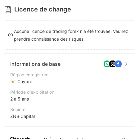
8
Licence de change
9
Aucune licence de trading forex n'a été trouvée. Veuillez
prendre connaissance des risques.
Informations de base
Région enregistrée
Chypre
Période d'exploitation
2 à 5 ans
Société
ZNB Capital
Abréviation
ZNB Capital