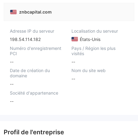
znbcapital.com
Adresse IP du serveur
Localisation du serveur
198.54.114.182
États-Unis
Numéro d'enregistrement
Pays / Région les plus
PCI
visités
--
--
Date de création du
Nom du site web
domaine
--
--
Société d'appartenance
--
Profil de l'entreprise