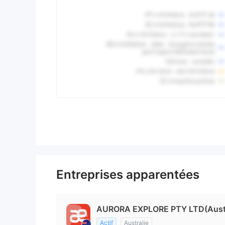
Entreprises apparentées
AURORA EXPLORE PTY LTD(Austr
Actif
Australie