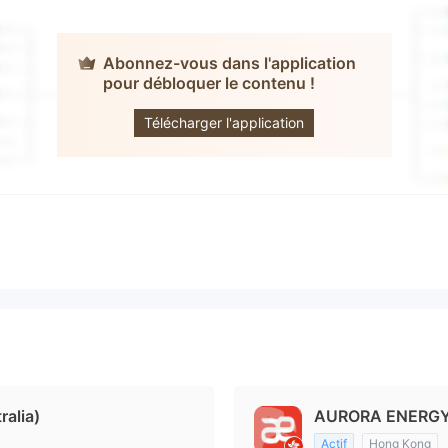
Abonnez-vous dans l'application
pour débloquer le contenu !
AEFOREX
Télécharger l'application
alia)
AURORA ENERGY 
Actif
Hong Kong