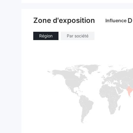
Zone d'exposition
D
Influence
Région
Par société