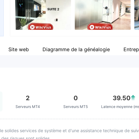
Personnel
--
Site web
Diagramme de la généalogie
Entrep
2
0
39.50
Serveurs MT4
Serveurs MT5
Latence moyenne (m
e solides services de système et d'une assistance technique de suivi. 
 des risques sont solides.