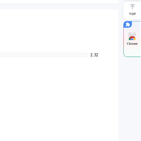
TOP
Chrome
2.32