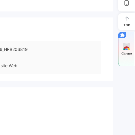
TOP
16_HRB206819
Chrome
site Web