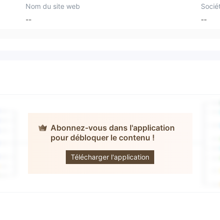
Nom du site web
Socié
--
--
Abonnez-vous dans l'application
pour débloquer le contenu !
1st Commodity
GmbH
Télécharger l'application