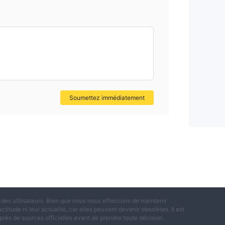
Soumettez immédiatement
es utilisateurs. Bien que nous nous efforcions de maintenir
titude ni leur actualité, car elles peuvent devenir obsolètes. Il est
rès de sources officielles avant de prendre toute décision.