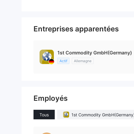
Entreprises apparentées
1st Commodity GmbH(Germany)
Actif
Allemagne
Employés
Tous
1st Commodity GmbH(Germany