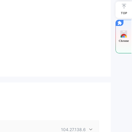
TOP
Chrome
104.27.138.6