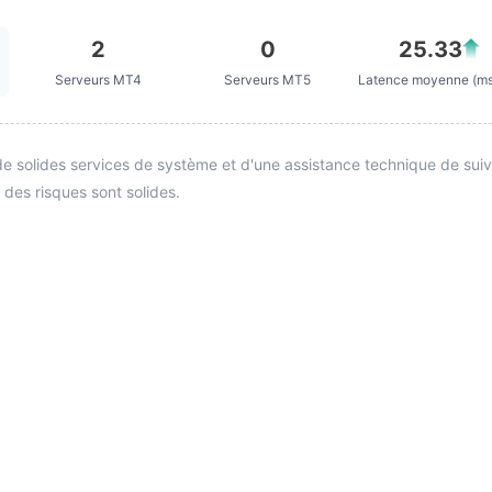
2
0
25.33
Serveurs MT4
Serveurs MT5
Latence moyenne (m
e solides services de système et d'une assistance technique de suivi. 
 des risques sont solides.