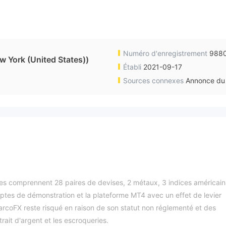
Numéro d'enregistrement
988
ork (United States))
Établi
2021-09-17
Sources connexes
Annonce du 
les comprennent 28 paires de devises, 2 métaux, 3 indices américain
ptes de démonstration et la plateforme MT4 avec un effet de levier
coFX reste risqué en raison de son statut non réglementé et des
rait d'argent et les escroqueries.