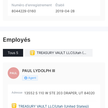
Numéro d'enregistrement
Établi
8044229-0160
2019-04-28
Employés
Tous 5
TREASURY VAULT LLC(Utah (Un
ited States))
PAUL LYDOLPH III
Agent
Adresse
13552 S 110 W STE 203 DRAPER, UT 84020
TREASURY VAULT LLC(Utah (United States))