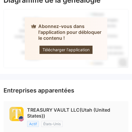
Diagramme de la généalogie
Abonnez-vous dans
l'application pour débloquer
TREASURY
le contenu !
VAULT
Télécharger l'application
Entreprises apparentées
TREASURY VAULT LLC(Utah (United
States))
Actif
États-Unis