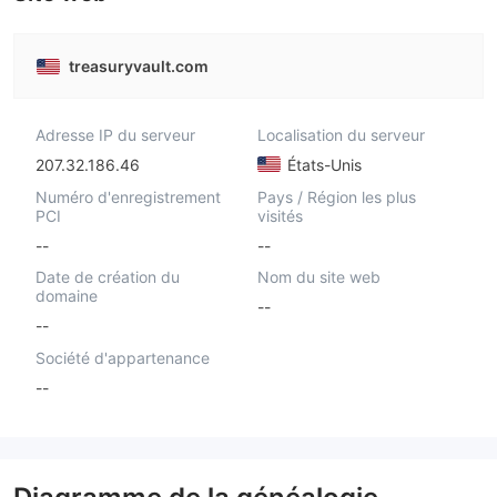
treasuryvault.com
Adresse IP du serveur
Localisation du serveur
207.32.186.46
États-Unis
Numéro d'enregistrement
Pays / Région les plus
PCI
visités
--
--
Date de création du
Nom du site web
domaine
--
--
Société d'appartenance
--