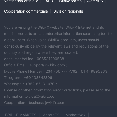
Vérification officielle
|
EXPO
|
WikiResearch
|
Aide VPS
|
Coopération commerciale
|
Division régionale
You are visiting the WikiFX website. WikiFX Internet and its
mobile products are an enterprise information searching tool for
global users. When using WikiFX products, users should
consciously abide by the relevant laws and regulations of the
country and region where they are located.
consumer hotline：006531290538
Official Email：support@wikifx.com；
Mobile Phone Number：234 706 777 7762；61 449895363
Telegram：+60 103342306
Whatsapp：+852-6613 1970；
License or other information error corrections, please send the
information to：qa@wikifx.com
Cooperation：business@wikifx.com
BRIDGE MARKETS
AssetsFX
MarketsVox