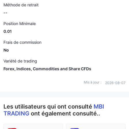
Méthode de retrait
--
Position Minimale
0.01
Frais de commission
No
Variété de trading
Forex, Indices, Commodities and Share CFDs
Mis à jour：
2026-08-07
Les utilisateurs qui ont consulté
MBI
TRADING
ont également consulté..