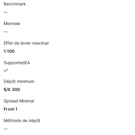
Benchmark
--
Monnaie
--
Effet de levier maximal
1:100
SupportedEA
Dépôt minimum
$/€ 300
Spread Minimal
From 1
Méthode de dépôt
--