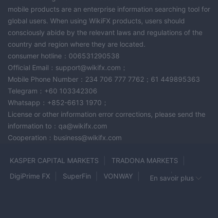
mobile products are an enterprise information searching tool for
global users. When using WikiFX products, users should
consciously abide by the relevant laws and regulations of the
country and region where they are located.
consumer hotline：006531290538
Official Email：support@wikifx.com；
Mobile Phone Number：234 706 777 7762；61 449895363
Telegram：+60 103342306
Whatsapp：+852-6613 1970；
License or other information error corrections, please send the
information to：qa@wikifx.com
Cooperation：business@wikifx.com
KASPER CAPITAL MARKETS
TRADONA MARKETS
DigiPrime FX
SuperFin
VONWAY
Jetafx
En savoir plus
Murrentrade
JustMarkets
FSM MARKETS
Auxiliumfx
JustForex
AMEGA
AceFxPro