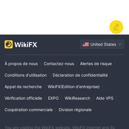
United States
À propos de nous
|
Contactez-nous
|
Alertes de risque
|
Conditions d'utilisation
|
Déclaration de confidentialité
|
Appel de recherche
|
WikiFX(Edition d'entreprise)
|
Vérification officielle
|
EXPO
|
WikiResearch
|
Aide VPS
|
Coopération commerciale
|
Division régionale
You are visiting the WikiFX website. WikiFX Internet and its