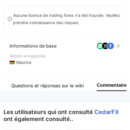
9
7
Aucune licence de trading forex n'a été trouvée. Veuillez
8
prendre connaissance des risques.
9
Informations de base
Région enregistrée
Maurice
Période d'exploitation
5 à 10 ans
Commentaire
Questions et réponses sur le wiki
Société
Cedar Ltd
Les utilisateurs qui ont consulté
CedarFX
ont également consulté..