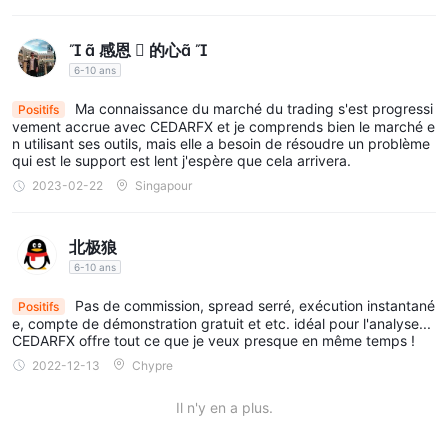
  感恩  的心 
6-10 ans
Ma connaissance du marché du trading s'est progressi
Positifs
vement accrue avec CEDARFX et je comprends bien le marché e
n utilisant ses outils, mais elle a besoin de résoudre un problème
qui est le support est lent j'espère que cela arrivera.
2023-02-22
Singapour
北极狼
6-10 ans
Pas de commission, spread serré, exécution instantané
Positifs
e, compte de démonstration gratuit et etc. idéal pour l'analyse...
CEDARFX offre tout ce que je veux presque en même temps !
2022-12-13
Chypre
Il n'y en a plus.