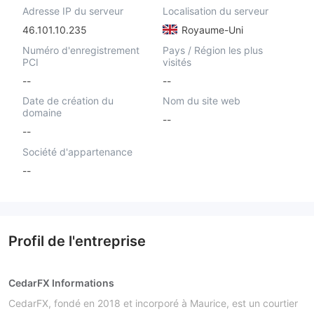
Adresse IP du serveur
Localisation du serveur
46.101.10.235
Royaume-Uni
Numéro d'enregistrement
Pays / Région les plus
PCI
visités
--
--
Date de création du
Nom du site web
domaine
--
--
Société d'appartenance
--
Profil de l'entreprise
CedarFX Informations
CedarFX, fondé en 2018 et incorporé à Maurice, est un courtier