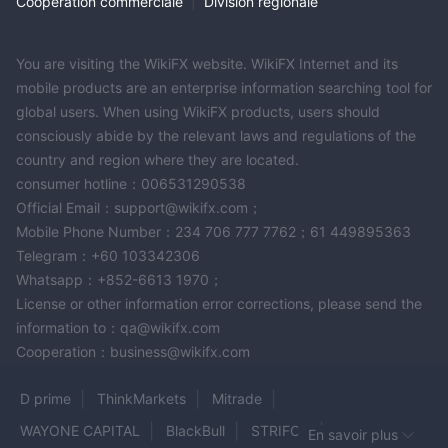
Coopération commerciale
|
Division régionale
You are visiting the WikiFX website. WikiFX Internet and its
mobile products are an enterprise information searching tool for
global users. When using WikiFX products, users should
consciously abide by the relevant laws and regulations of the
country and region where they are located.
consumer hotline：006531290538
Official Email：support@wikifx.com；
Mobile Phone Number：234 706 777 7762；61 449895363
Telegram：+60 103342306
Whatsapp：+852-6613 1970；
License or other information error corrections, please send the
information to：qa@wikifx.com
Cooperation：business@wikifx.com
D prime
ThinkMarkets
Mitrade
WAYONE CAPITAL
BlackBull
STRIFOR
En savoir plus