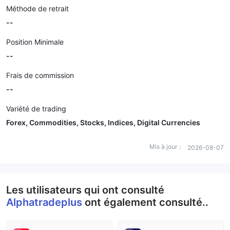
Méthode de retrait
--
Position Minimale
--
Frais de commission
--
Variété de trading
Forex, Commodities, Stocks, Indices, Digital Currencies
Mis à jour：
2026-08-07
Les utilisateurs qui ont consulté
Alphatradeplus
ont également consulté..