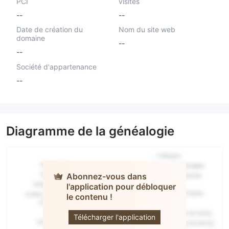
PCI
visités
--
--
Date de création du
Nom du site web
domaine
--
--
Société d'appartenance
--
Diagramme de la généalogie
Abonnez-vous dans
l'application pour débloquer
le contenu !
Alphatradeplus
Télécharger l'application