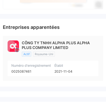
Entreprises apparentées
CÔNG TY TNHH ALPHA PLUS ALPHA
PLUS COMPANY LIMITED
Actif
Royaume-Uni
Numéro d'enregistrement
Établi
0025087461
2021-11-04