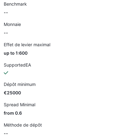
Benchmark
--
Monnaie
--
Effet de levier maximal
up to 1:600
SupportedEA
Dépôt minimum
€25000
Spread Minimal
from 0.6
Méthode de dépôt
--