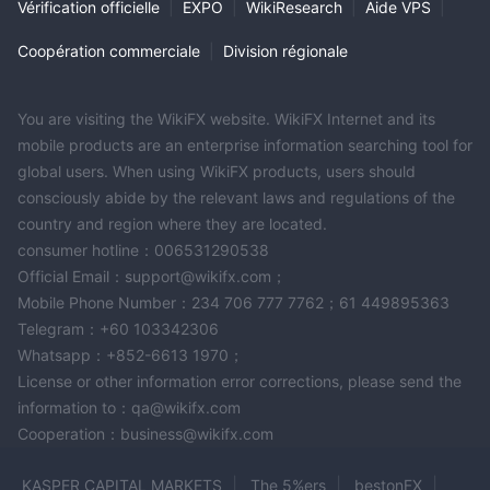
Vérification officielle
|
EXPO
|
WikiResearch
|
Aide VPS
|
Coopération commerciale
|
Division régionale
You are visiting the WikiFX website. WikiFX Internet and its
mobile products are an enterprise information searching tool for
global users. When using WikiFX products, users should
consciously abide by the relevant laws and regulations of the
country and region where they are located.
consumer hotline：006531290538
Official Email：support@wikifx.com；
Mobile Phone Number：234 706 777 7762；61 449895363
Telegram：+60 103342306
Whatsapp：+852-6613 1970；
License or other information error corrections, please send the
information to：qa@wikifx.com
Cooperation：business@wikifx.com
KASPER CAPITAL MARKETS
The 5%ers
bestonFX