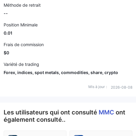
Méthode de retrait
--
Position Minimale
0.01
Frais de commission
$0
Variété de trading
Forex, indices, spot metals, commodities, share, crypto
Mis à jour：
2026-08-08
Les utilisateurs qui ont consulté
MMC
ont
également consulté..