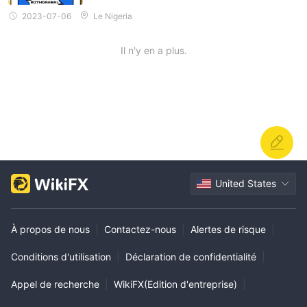
2023-07-06
Le Nigeria
Il n'y en a plus.
United States
À propos de nous
|
Contactez-nous
|
Alertes de risque
|
Conditions d'utilisation
|
Déclaration de confidentialité
|
Appel de recherche
|
WikiFX(Edition d'entreprise)
|