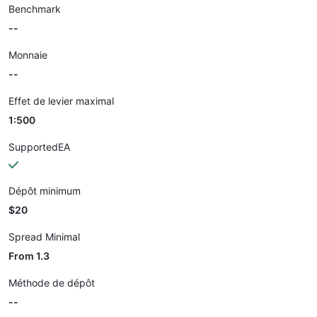
Benchmark
--
Monnaie
--
Effet de levier maximal
1:500
SupportedEA
Dépôt minimum
$20
Spread Minimal
From 1.3
Méthode de dépôt
--