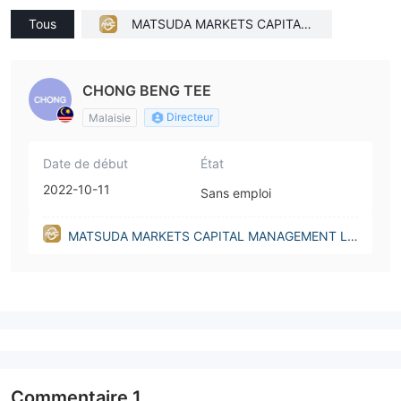
Tous
MATSUDA MARKETS CAPITAL
MANAGEMENT LTD(United King
dom)
CHONG BENG TEE
Directeur
Malaisie
Date de début
État
2022-10-11
Sans emploi
MATSUDA MARKETS CAPITAL MANAGEMENT LT
D(United Kingdom)
Commentaire
1