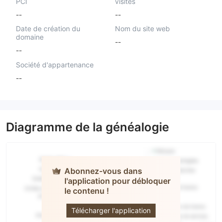
PCI
visités
--
--
Date de création du
Nom du site web
domaine
--
--
Société d'appartenance
--
Diagramme de la généalogie
Abonnez-vous dans
l'application pour débloquer
le contenu !
MMC
Télécharger l'application