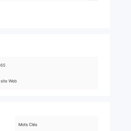
165
site Web
Mots Clés