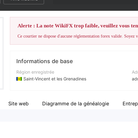
Alerte : La note WikiFX trop faible, veuillez vous teni
Ce courtier ne dispose d'aucune réglementation forex valide. Soyez vi
Informations de base
Région enregistrée
Adr
Saint-Vincent et les Grenadines
ad
Période d'exploitation
Sit
5 à 10 ans
ht
Site web
Diagramme de la généalogie
Entrep
Société
Adr
Nash Markets LLC