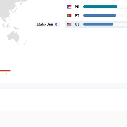
PR
PT
États-Unis
US
10