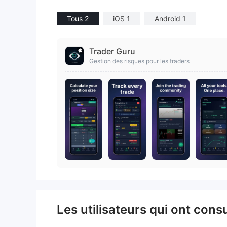
9
Tous 2
iOS 1
Android 1
Trader Guru
Gestion des risques pour les traders
Les utilisateurs qui ont cons