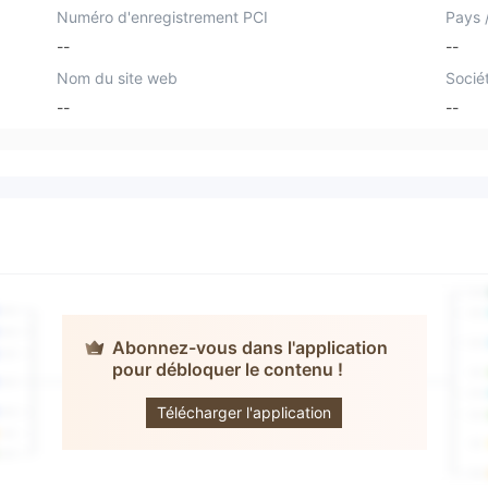
Numéro d'enregistrement PCI
Pays /
--
--
Nom du site web
Socié
--
--
Abonnez-vous dans l'application
pour débloquer le contenu !
Nash Markets
Télécharger l'application