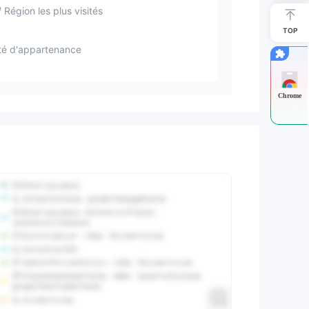
 Région les plus visités
TOP
té d'appartenance
Chrome