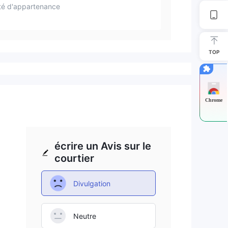
té d'appartenance
TOP
Chrome
écrire un Avis sur le
courtier
Divulgation
Neutre