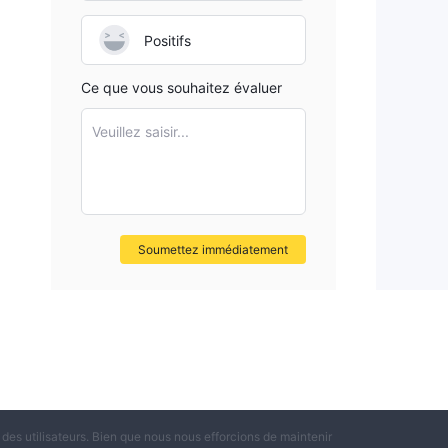
Positifs
Ce que vous souhaitez évaluer
Veuillez saisir...
Soumettez immédiatement
es utilisateurs. Bien que nous nous efforcions de maintenir