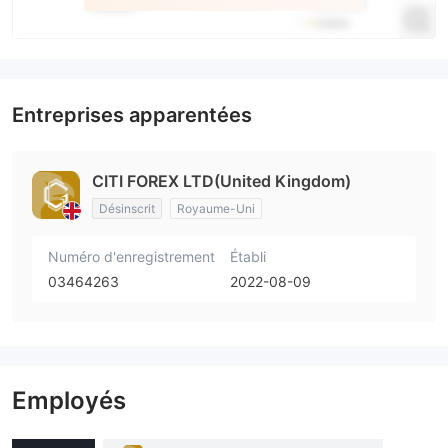
Entreprises apparentées
CITI FOREX LTD(United Kingdom)
Désinscrit
Royaume-Uni
Numéro d'enregistrement
Établi
03464263
2022-08-09
Employés