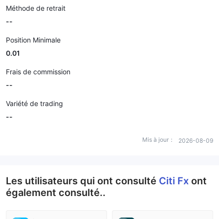
Méthode de retrait
--
Position Minimale
0.01
Frais de commission
--
Variété de trading
--
Mis à jour：
2026-08-09
Les utilisateurs qui ont consulté
Citi Fx
ont
également consulté..