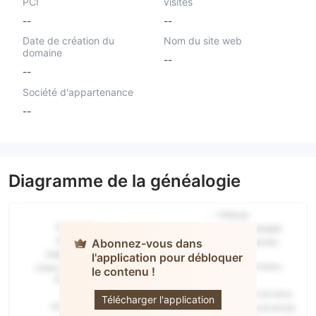
PCI
visités
--
--
Date de création du
Nom du site web
domaine
--
--
Société d'appartenance
--
Diagramme de la généalogie
Abonnez-vous dans
l'application pour débloquer
le contenu !
Citi Fx
Télécharger l'application