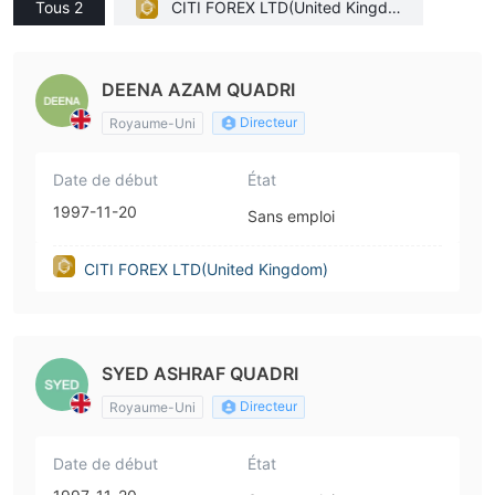
Tous 2
CITI FOREX LTD(United Kingdo
m)
DEENA AZAM QUADRI
Directeur
Royaume-Uni
Date de début
État
1997-11-20
Sans emploi
CITI FOREX LTD(United Kingdom)
SYED ASHRAF QUADRI
Directeur
Royaume-Uni
Date de début
État