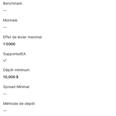
Benchmark
--
Monnaie
--
Effet de levier maximal
1:5000
SupportedEA
Dépôt minimum
10,000 $
Spread Minimal
--
Méthode de dépôt
--