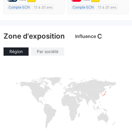
Compte ECN
15 à 20 ans
Compte ECN
15 à 20 ans
Réglementation de Royaume-Uni
Réglementation de Australie
Market Making (MM)
Market Making (MM)
Etiquette principale MT4
Etiquette principale MT4
Zone d'exposition
C
Influence
Région
Par société