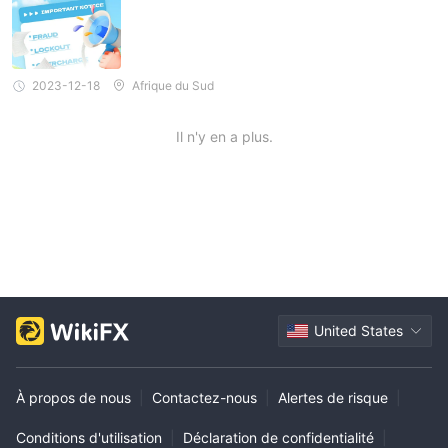
2023-12-18
Afrique du Sud
Il n'y en a plus.
United States
À propos de nous
|
Contactez-nous
|
Alertes de risque
|
Conditions d'utilisation
|
Déclaration de confidentialité
|