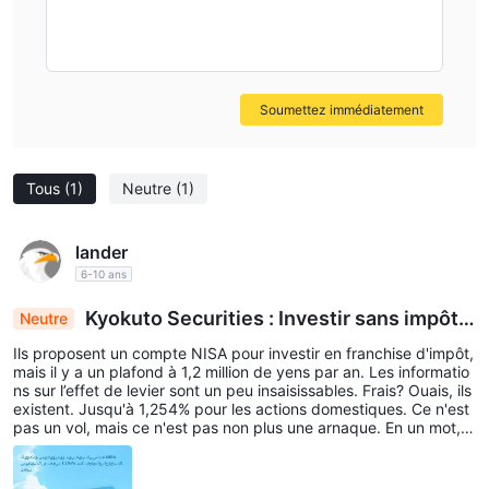
Soumettez immédiatement
Tous
(1)
Neutre
(1)
lander
6-10 ans
Kyokuto Securities : Investir sans impôt a
Neutre
vec une condition sur les frais et l'effet de levier
Ils proposent un compte NISA pour investir en franchise d'impôt,
mais il y a un plafond à 1,2 million de yens par an. Les informatio
ns sur l’effet de levier sont un peu insaisissables. Frais? Ouais, ils
existent. Jusqu'à 1,254% pour les actions domestiques. Ce n'est
pas un vol, mais ce n'est pas non plus une arnaque. En un mot, K
yokuto Securities est cool, mais attention à ces frais.