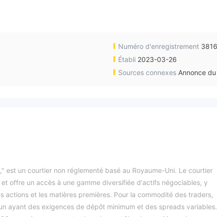
Numéro d'enregistrement
381
Établi
2023-03-26
Sources connexes
Annonce du 
," est un courtier non réglementé basé au Royaume-Uni. Le courtier
et offre un accès à une gamme diversifiée d'actifs négociables, y
les actions et les matières premières. Pour la commodité des traders,
un ayant des exigences de dépôt minimum et des spreads variables.