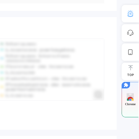
TOP
Chrome