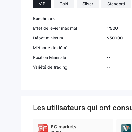
VIP
Gold
Silver
Standard
Benchmark
--
Effet de levier maximal
1:500
Dépôt minimum
$50000
Méthode de dépôt
--
Position Minimale
--
Variété de trading
--
Les utilisateurs qui ont cons
EC markets