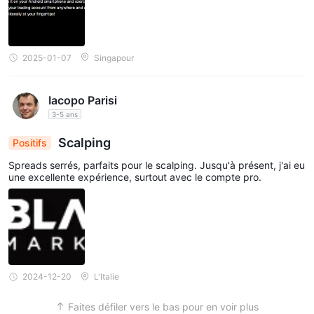
2025-01-07
Singapour
Iacopo Parisi
3-5 ans
Scalping
Positifs
Spreads serrés, parfaits pour le scalping. Jusqu'à présent, j'ai eu
une excellente expérience, surtout avec le compte pro.
2024-12-20
L'Italie
Faites défiler vers le bas pour en voir plus