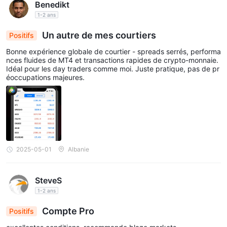
Benedikt
1-2 ans
Un autre de mes courtiers
Positifs
Bonne expérience globale de courtier - spreads serrés, performa
nces fluides de MT4 et transactions rapides de crypto-monnaie.
Idéal pour les day traders comme moi. Juste pratique, pas de pr
éoccupations majeures.
2025-05-01
Albanie
SteveS
1-2 ans
Compte Pro
Positifs