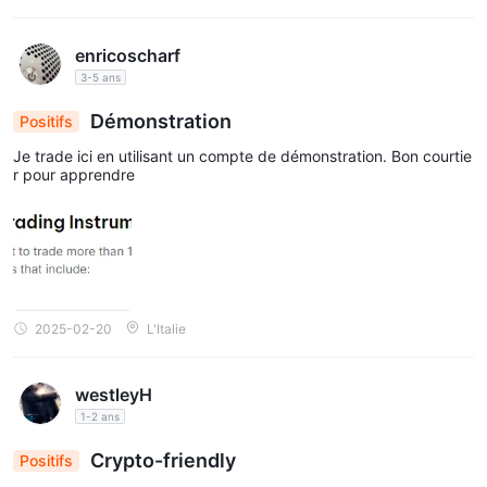
enricoscharf
3-5 ans
Démonstration
Positifs
Je trade ici en utilisant un compte de démonstration. Bon courtie
r pour apprendre
2025-02-20
L'Italie
westleyH
1-2 ans
Crypto-friendly
Positifs