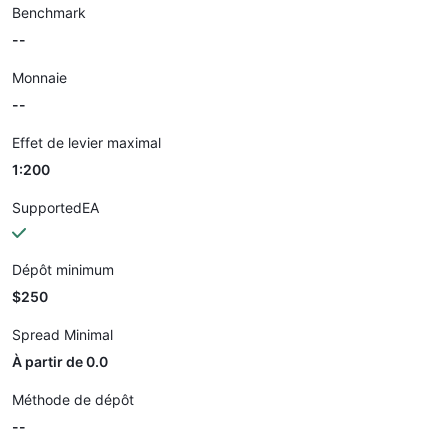
Benchmark
--
Monnaie
--
Effet de levier maximal
1:200
SupportedEA
Dépôt minimum
$250
Spread Minimal
À partir de 0.0
Méthode de dépôt
--