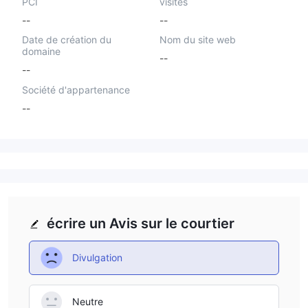
PCI
visités
--
--
Date de création du
Nom du site web
domaine
--
--
Société d'appartenance
--
écrire un Avis sur le courtier
Divulgation
Neutre