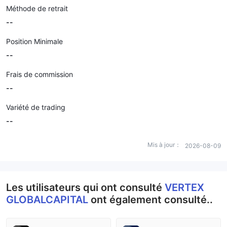
Méthode de retrait
--
Position Minimale
--
Frais de commission
--
Variété de trading
--
Mis à jour：
2026-08-09
Les utilisateurs qui ont consulté
VERTEX
GLOBALCAPITAL
ont également consulté..