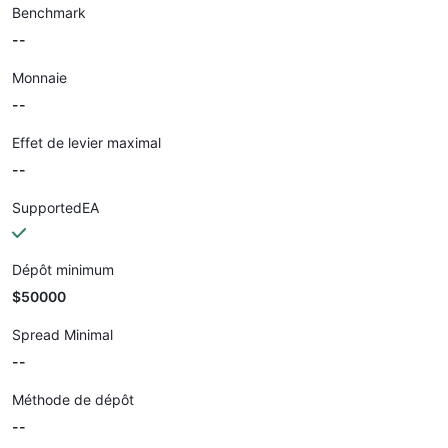
Benchmark
--
Monnaie
--
Effet de levier maximal
--
SupportedEA
Dépôt minimum
$50000
Spread Minimal
--
Méthode de dépôt
--