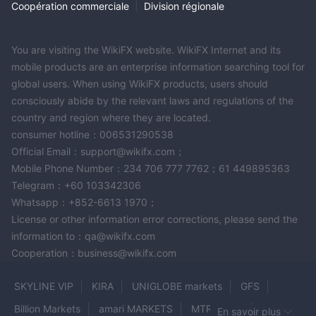
Coopération commerciale
|
Division régionale
You are visiting the WikiFX website. WikiFX Internet and its
mobile products are an enterprise information searching tool for
global users. When using WikiFX products, users should
consciously abide by the relevant laws and regulations of the
country and region where they are located.
consumer hotline：006531290538
Official Email：support@wikifx.com；
Mobile Phone Number：234 706 777 7762；61 449895363
Telegram：+60 103342306
Whatsapp：+852-6613 1970；
License or other information error corrections, please send the
information to：qa@wikifx.com
Cooperation：business@wikifx.com
SKYLINE VIP
KIRA
UNIGLOBE markets
GFS
Billion Markets
amari MARKETS
MTRADING
En savoir plus