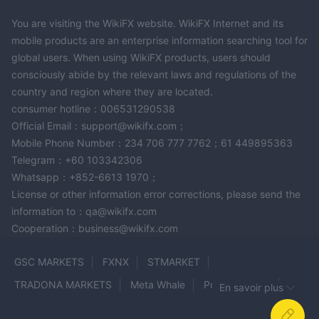
You are visiting the WikiFX website. WikiFX Internet and its
mobile products are an enterprise information searching tool for
global users. When using WikiFX products, users should
consciously abide by the relevant laws and regulations of the
country and region where they are located.
consumer hotline：006531290538
Official Email：support@wikifx.com；
Mobile Phone Number：234 706 777 7762；61 449895363
Telegram：+60 103342306
Whatsapp：+852-6613 1970；
License or other information error corrections, please send the
information to：qa@wikifx.com
Cooperation：business@wikifx.com
GSC MARKETS
FXNX
STMARKET
TRADONA MARKETS
Meta Whale
Pocket Option
En savoir plus
FXCM
SeaPrimeCapitals
intermagnum