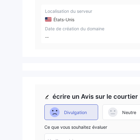
Localisation du serveur
États-Unis
Date de création du domaine
--
écrire un Avis sur le courtier
Divulgation
Neutre
Ce que vous souhaitez évaluer