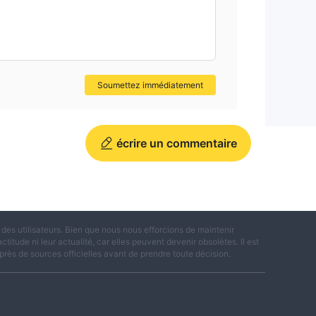
Soumettez immédiatement
écrire un commentaire
es utilisateurs. Bien que nous nous efforcions de maintenir
titude ni leur actualité, car elles peuvent devenir obsolètes. Il est
rès de sources officielles avant de prendre toute décision.