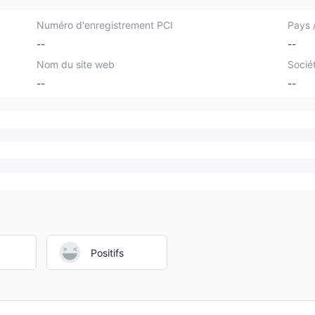
Numéro d'enregistrement PCI
Pays /
--
--
Nom du site web
Socié
--
--
Positifs