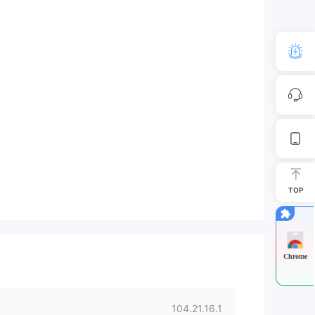
TOP
Chrome
104.21.16.1