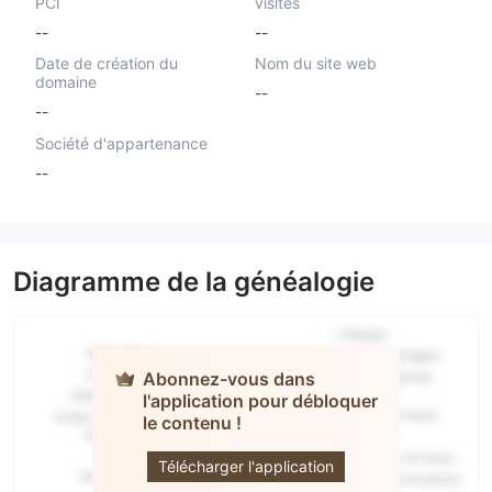
PCI
visités
--
--
Date de création du
Nom du site web
domaine
--
--
Société d'appartenance
--
Diagramme de la généalogie
Abonnez-vous dans
l'application pour débloquer
Trade
le contenu !
Active
Télécharger l'application