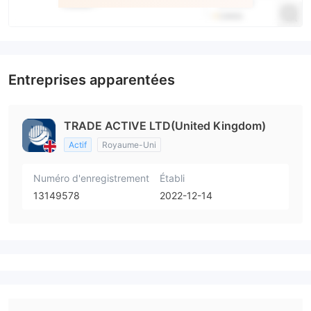
Entreprises apparentées
TRADE ACTIVE LTD(United Kingdom)
Actif
Royaume-Uni
Numéro d'enregistrement
Établi
13149578
2022-12-14