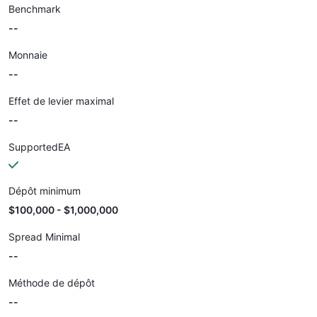
Benchmark
--
Monnaie
--
Effet de levier maximal
--
SupportedEA
Dépôt minimum
$100,000 - $1,000,000
Spread Minimal
--
Méthode de dépôt
--