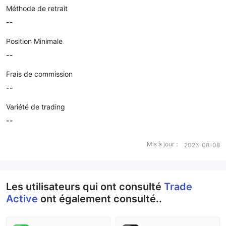
Méthode de retrait
--
Position Minimale
--
Frais de commission
--
Variété de trading
--
Mis à jour：
2026-08-08
Les utilisateurs qui ont consulté
Trade
Active
ont également consulté..