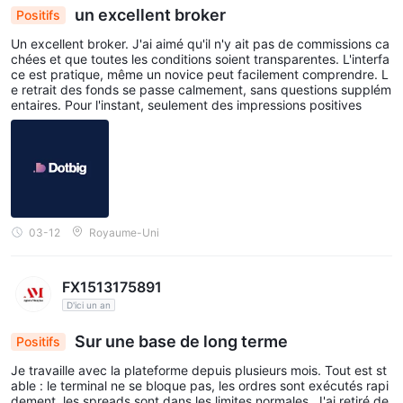
un excellent broker
Positifs
Un excellent broker. J'ai aimé qu'il n'y ait pas de commissions ca
chées et que toutes les conditions soient transparentes. L'interfa
ce est pratique, même un novice peut facilement comprendre. L
e retrait des fonds se passe calmement, sans questions supplém
entaires. Pour l'instant, seulement des impressions positives
03-12
Royaume-Uni
FX1513175891
D'ici un an
Sur une base de long terme
Positifs
Je travaille avec la plateforme depuis plusieurs mois. Tout est st
able : le terminal ne se bloque pas, les ordres sont exécutés rapi
dement, les spreads sont dans les limites normales. J'ai retiré de