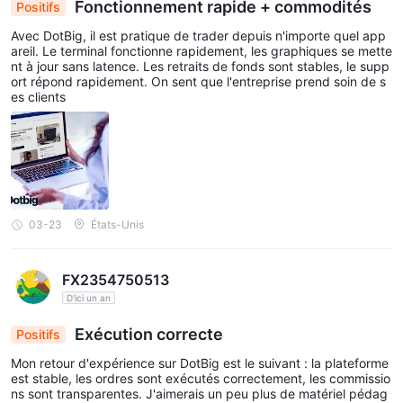
Fonctionnement rapide + commodités
Positifs
Avec DotBig, il est pratique de trader depuis n'importe quel app
areil. Le terminal fonctionne rapidement, les graphiques se mette
nt à jour sans latence. Les retraits de fonds sont stables, le supp
ort répond rapidement. On sent que l'entreprise prend soin de s
es clients
03-23
États-Unis
FX2354750513
D'ici un an
Exécution correcte
Positifs
Mon retour d'expérience sur DotBig est le suivant : la plateforme
est stable, les ordres sont exécutés correctement, les commissio
ns sont transparentes. J'aimerais un peu plus de matériel pédag