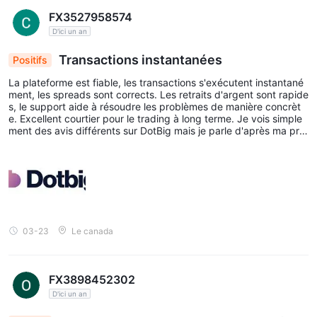
FX3527958574
D'ici un an
Transactions instantanées
Positifs
La plateforme est fiable, les transactions s'exécutent instantané
ment, les spreads sont corrects. Les retraits d'argent sont rapide
s, le support aide à résoudre les problèmes de manière concrèt
e. Excellent courtier pour le trading à long terme. Je vois simple
ment des avis différents sur DotBig mais je parle d'après ma pro
pre expérience, ces gars sont vraiment fiables !
03-23
Le canada
FX3898452302
D'ici un an