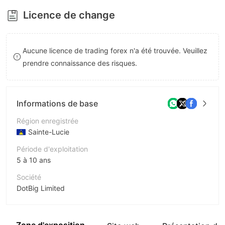
8
9
Licence de change
9
Aucune licence de trading forex n'a été trouvée. Veuillez
prendre connaissance des risques.
Informations de base
Région enregistrée
Sainte-Lucie
Période d'exploitation
5 à 10 ans
Société
DotBig Limited
Abréviation
Dotbig