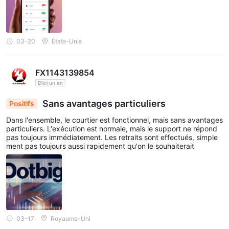
03-20
États-Unis
FX1143139854
D'ici un an
Sans avantages particuliers
Positifs
Dans l'ensemble, le courtier est fonctionnel, mais sans avantages
particuliers. L'exécution est normale, mais le support ne répond
pas toujours immédiatement. Les retraits sont effectués, simple
ment pas toujours aussi rapidement qu'on le souhaiterait
03-17
Royaume-Uni