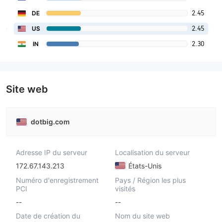
2.45
DE
2.45
US
2.30
IN
Site web
dotbig.com
Adresse IP du serveur
Localisation du serveur
172.67.143.213
États-Unis
Numéro d'enregistrement
Pays / Région les plus
PCI
visités
--
--
Date de création du
Nom du site web