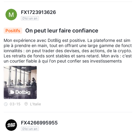
FX1723913626
D'ici un an
On peut leur faire confiance
Positifs
Mon expérience avec DotBig est positive. La plateforme est sim
ple à prendre en main, tout en offrant une large gamme de fonct
ionnalités : on peut trader des devises, des actions, de la crypto.
Les retraits de fonds sont stables et sans retard. Mon avis : c'est
un courtier fiable à qui l'on peut confier ses investissements
03-15
L'Italie
FX4266995955
D'ici un an