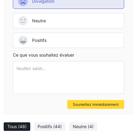
Divulgation
Neutre
Positifs
Ce que vous souhaitez évaluer
Veuillez saisir...
Soumettez immédiatement
Tous
(48)
Positifs
(44)
Neutre
(4)