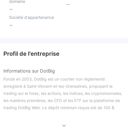
domaine
--
--
Société d'appartenance
--
Profil de l'entreprise
Informations sur DotBig
Fondé en 2003, DotBig est un courtier non réglementé
enregistré à Saint-Vincent-et-les-Grenadines, proposant le
trading sur le forex, les actions, les indices, les cryptomonnaies,
les matières premières, les CFD et les ETF sur la plateforme de
trading DotBig Web. Le dépôt minimum requis est de 100 $.
Avantages et inconvénients