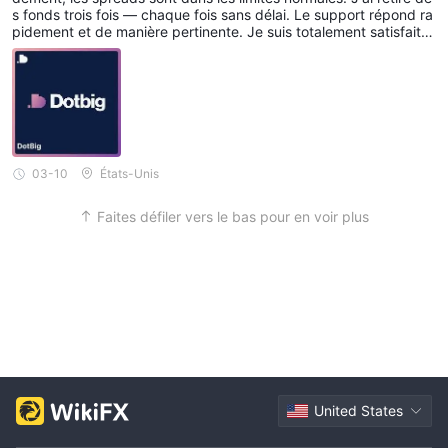
s fonds trois fois — chaque fois sans délai. Le support répond ra
pidement et de manière pertinente. Je suis totalement satisfait d
e la collaboration.
03-10
États-Unis
Faites défiler vers le bas pour en voir plus
United States