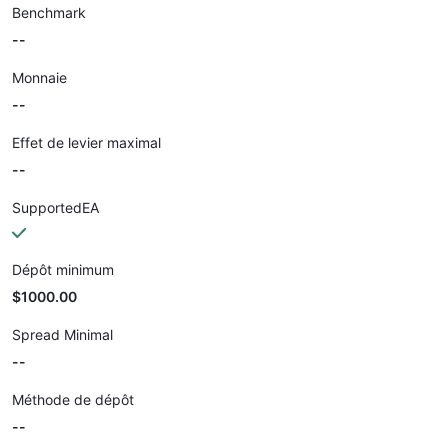
Benchmark
--
Monnaie
--
Effet de levier maximal
--
SupportedEA
Dépôt minimum
$1000.00
Spread Minimal
--
Méthode de dépôt
--