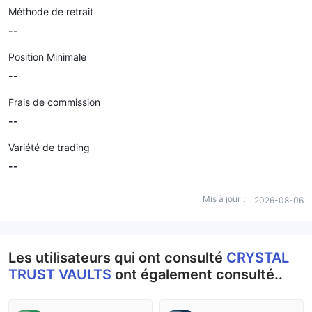
Méthode de retrait
--
Position Minimale
--
Frais de commission
--
Variété de trading
--
Mis à jour：
2026-08-06
Les utilisateurs qui ont consulté
CRYSTAL
TRUST VAULTS
ont également consulté..