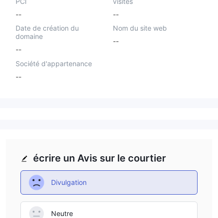
PCI
visités
--
--
Date de création du
Nom du site web
domaine
--
--
Société d'appartenance
--
écrire un Avis sur le courtier
Divulgation
Neutre