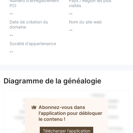
Numéro d'enregistrement
Pays / Région les plus
PCI
visités
--
--
Date de création du
Nom du site web
domaine
--
--
Société d'appartenance
--
Diagramme de la généalogie
Abonnez-vous dans
l'application pour débloquer
le contenu !
RSB
Télécharger l'application