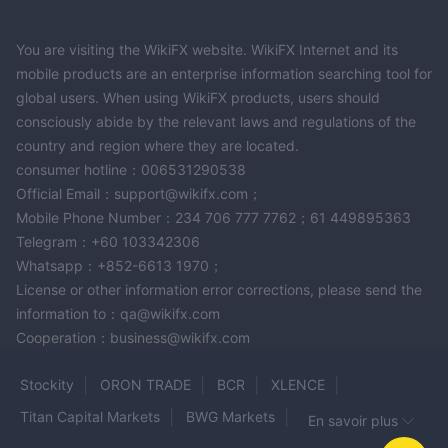
You are visiting the WikiFX website. WikiFX Internet and its
mobile products are an enterprise information searching tool for
global users. When using WikiFX products, users should
consciously abide by the relevant laws and regulations of the
country and region where they are located.
consumer hotline：006531290538
Official Email：support@wikifx.com；
Mobile Phone Number：234 706 777 7762；61 449895363
Telegram：+60 103342306
Whatsapp：+852-6613 1970；
License or other information error corrections, please send the
information to：qa@wikifx.com
Cooperation：business@wikifx.com
Stockity
ORON TRADE
BCR
XLENCE
Titan Capital Markets
BWG Markets
En savoir plus