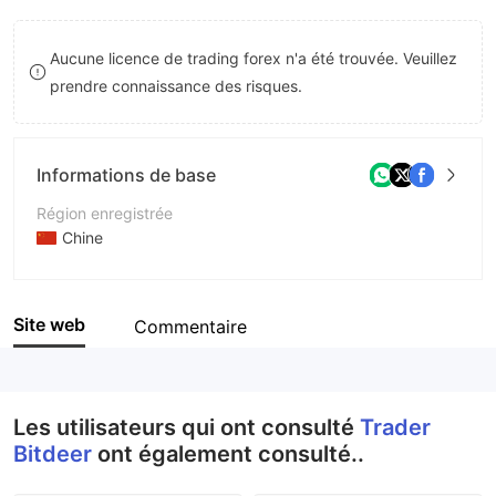
8
Aucune licence de trading forex n'a été trouvée. Veuillez
9
prendre connaissance des risques.
Informations de base
Région enregistrée
Chine
Période d'exploitation
2 à 5 ans
Site web
Commentaire
Société
Trader Bitdeer
Les utilisateurs qui ont consulté
Trader
Bitdeer
ont également consulté..