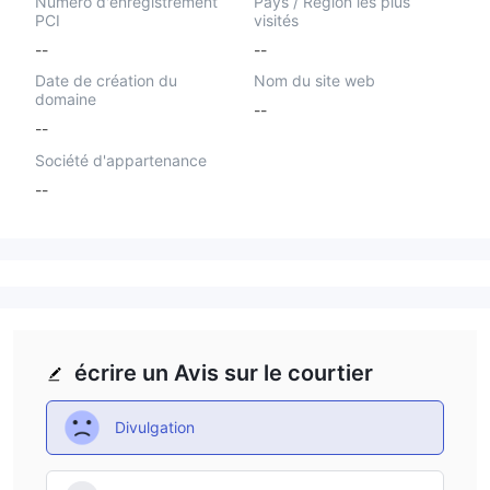
Numéro d'enregistrement
Pays / Région les plus
PCI
visités
--
--
Date de création du
Nom du site web
domaine
--
--
Société d'appartenance
--
écrire un Avis sur le courtier
Divulgation