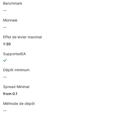
Benchmark
--
Monnaie
--
Effet de levier maximal
1:30
SupportedEA
Dépôt minimum
--
Spread Minimal
from 0.1
Méthode de dépôt
--