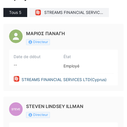
Tous 5
STREAMS FINANCIAL SERVICE
S LTD(Cyprus)
ΜΑΡΙΟΣ ΠΑΝΑΓΗ
Directeur
Date de début
État
--
Employé
STREAMS FINANCIAL SERVICES LTD(Cyprus)
STEVEN LINDSEY ILLMAN
Directeur