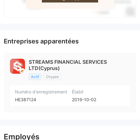
Entreprises apparentées
STREAMS FINANCIAL SERVICES
LTD(Cyprus)
Actif
Chypre
Numéro d'enregistrement
Établi
HE387124
2019-10-02
Employés