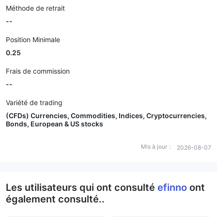
Méthode de retrait
--
Position Minimale
0.25
Frais de commission
--
Variété de trading
(CFDs) Currencies, Commodities, Indices, Cryptocurrencies,
Bonds, European & US stocks
Mis à jour：
2026-08-07
Les utilisateurs qui ont consulté
efinno
ont
également consulté..