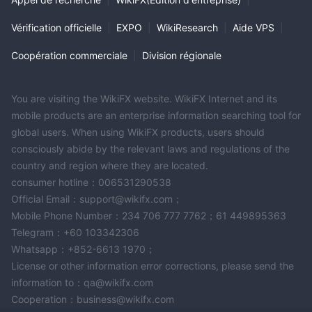
Vérification officielle
|
EXPO
|
WikiResearch
|
Aide VPS
|
Coopération commerciale
|
Division régionale
You are visiting the WikiFX website. WikiFX Internet and its
mobile products are an enterprise information searching tool for
global users. When using WikiFX products, users should
consciously abide by the relevant laws and regulations of the
country and region where they are located.
consumer hotline：006531290538
Official Email：support@wikifx.com；
Mobile Phone Number：234 706 777 7762；61 449895363
Telegram：+60 103342306
Whatsapp：+852-6613 1970；
License or other information error corrections, please send the
information to：qa@wikifx.com
Cooperation：business@wikifx.com