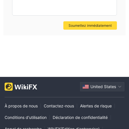
Soumettez immédiatement
United States
À propos de nous
|
Contactez-nous
|
Alertes de risque
|
Conditions d'utilisation
|
Déclaration de confidentialité
|
Appel de recherche
|
WikiFX(Edition d'entreprise)
|