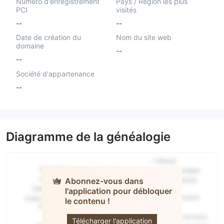
Numéro d'enregistrement
Pays / Région les plus
PCI
visités
--
--
Date de création du
Nom du site web
domaine
--
--
Société d'appartenance
--
Diagramme de la généalogie
Abonnez-vous dans
l'application pour débloquer
le contenu !
efinno
Télécharger l'application