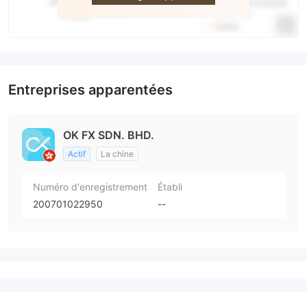
Entreprises apparentées
OK FX SDN. BHD.
Actif
La chine
Numéro d'enregistrement
Établi
200701022950
--