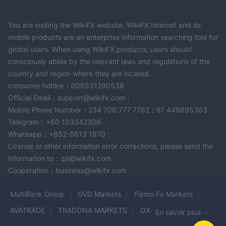
You are visiting the WikiFX website. WikiFX Internet and its
mobile products are an enterprise information searching tool for
global users. When using WikiFX products, users should
consciously abide by the relevant laws and regulations of the
country and region where they are located.
consumer hotline：006531290538
Official Email：support@wikifx.com；
Mobile Phone Number：234 706 777 7762；61 449895363
Telegram：+60 103342306
Whatsapp：+852-6613 1970；
License or other information error corrections, please send the
information to：qa@wikifx.com
Cooperation：business@wikifx.com
MultiBank Group
GVD Markets
Fizmo Fx Markets
AVATRADE
TRADONA MARKETS
OXShare
En savoir plus