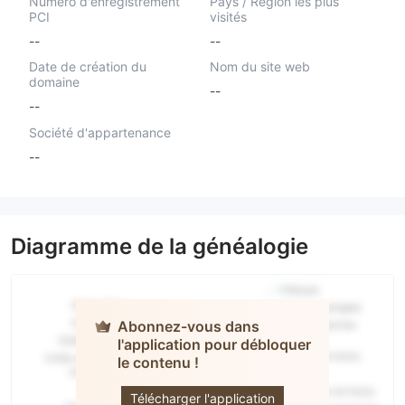
Numéro d'enregistrement
Pays / Région les plus
PCI
visités
--
--
Date de création du
Nom du site web
domaine
--
--
Société d'appartenance
--
Diagramme de la généalogie
Abonnez-vous dans
l'application pour débloquer
le contenu !
OKFX
Télécharger l'application