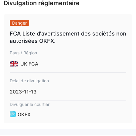
Divulgation réglementaire
Danger
FCA Liste d'avertissement des sociétés non
autorisées OKFX.
Pays / Région
UK FCA
Délai de divulgation
2023-11-13
Divulguer le courtier
OKFX