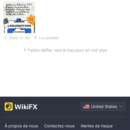
!
2023-11-30
La colombie
Faites défiler vers le bas pour en voir plus
United States
À propos de nous
|
Contactez-nous
|
Alertes de risque
|