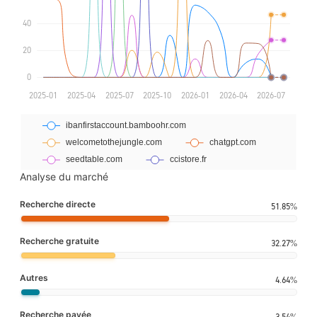
Analyse du marché
Recherche directe
51.85%
Recherche gratuite
32.27%
Autres
4.64%
Recherche payée
3.54%