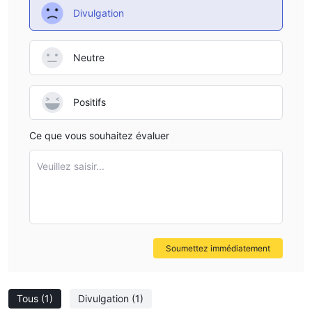
Divulgation
Neutre
Positifs
Ce que vous souhaitez évaluer
Veuillez saisir...
Soumettez immédiatement
Tous
(1)
Divulgation
(1)