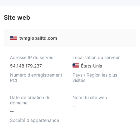
Site web
tvmgloballtd.com
Adresse IP du serveur
Localisation du serveur
54.148.179.237
États-Unis
Numéro d'enregistrement
Pays / Région les plus
PCI
visités
--
--
Date de création du
Nom du site web
domaine
--
--
Société d'appartenance
--