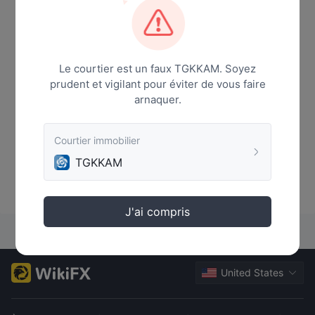
Le courtier est un faux TGKKAM. Soyez
prudent et vigilant pour éviter de vous faire
arnaquer.
Courtier immobilier
TGKKAM
Aucune donnée
J'ai compris
United States