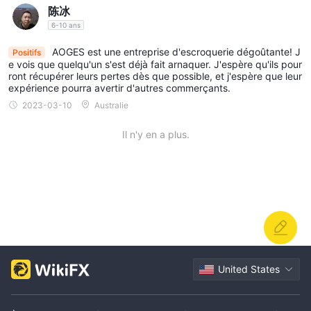
陈冰
6-10 ans
AOGES est une entreprise d'escroquerie dégoûtante! J
Positifs
e vois que quelqu'un s'est déjà fait arnaquer. J'espère qu'ils pour
ront récupérer leurs pertes dès que possible, et j'espère que leur
expérience pourra avertir d'autres commerçants.
2023-03-10
Australie
Il n'y en a plus.
United States