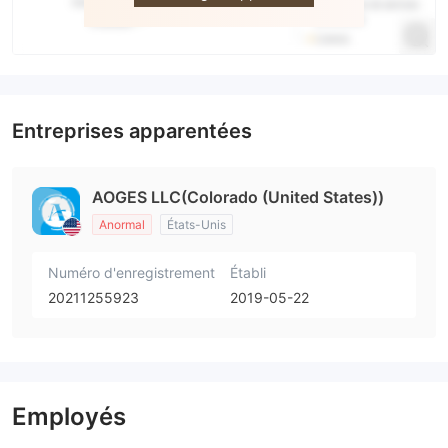
Entreprises apparentées
AOGES LLC(Colorado (United States))
Anormal
États-Unis
Numéro d'enregistrement
Établi
20211255923
2019-05-22
Employés