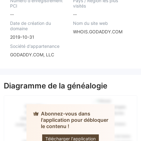
Numéro d'enregistrement
Pays / Région les plus
PCI
visités
--
--
Date de création du
Nom du site web
domaine
WHOIS.GODADDY.COM
2019-10-31
Société d'appartenance
GODADDY.COM, LLC
Diagramme de la généalogie
Abonnez-vous dans
l'application pour débloquer
le contenu !
AOGES
Télécharger l'application