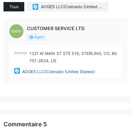
Tous
AOGES LLC(Colorado (United St
ates))
CUSTOMER SERVICE LTD
Agent
Adresse
1321 W MAIN ST STE 519, STERLING, CO, 80
751-2834, US
AOGES LLC(Colorado (United States))
Commentaire
5