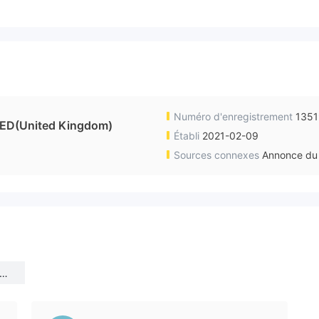
Numéro d'enregistrement
135
ED(United Kingdom)
Établi
2021-02-09
Sources connexes
Annonce du 
MI