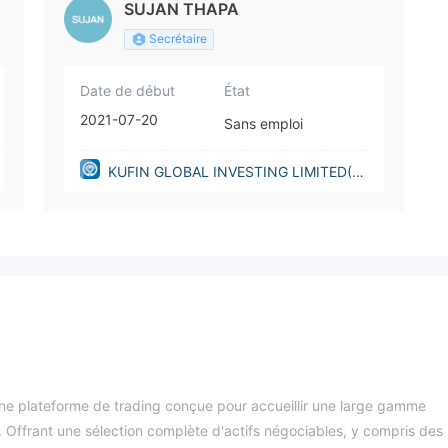
SUJAN THAPA
Secrétaire
Date de début
État
2021-07-20
Sans emploi
KUFIN GLOBAL INVESTING LIMITED(U
nited Kingdom)
ne plateforme de trading conçue pour accueillir une large gamme
g. Offrant une sélection complète d'actifs négociables, y compris des