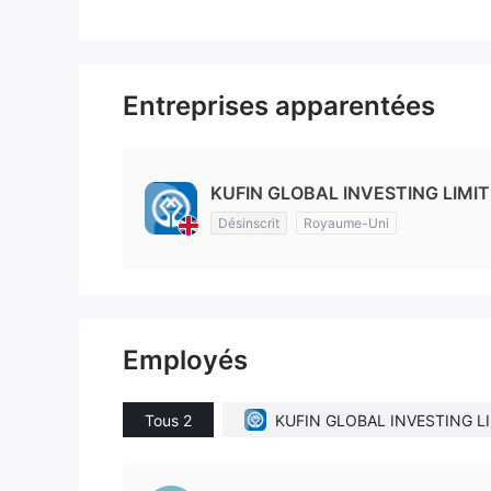
Entreprises apparentées
KUFIN GLOBAL INVESTING LIMIT
Désinscrit
Royaume-Uni
Employés
Tous 2
KUFIN GLOBAL INVESTING LI
TED(United Kingdom)