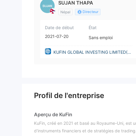
SUJAN THAPA
Directeur
Népal
Date de début
État
2021-07-20
Sans emploi
KUFIN GLOBAL INVESTING LIMITED(U
nited Kingdom)
Profil de l'entreprise
Aperçu de KuFin
KuFin, créé en 2021 et basé au Royaume-Uni, est u
d'instruments financiers et de stratégies de tradin