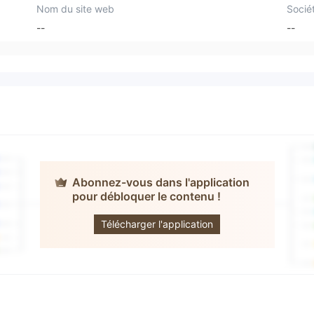
Nom du site web
Socié
--
--
Abonnez-vous dans l'application
pour débloquer le contenu !
KuFin
Télécharger l'application