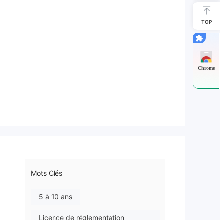
TOP
Chrome
Mots Clés
5 à 10 ans
Licence de réglementation