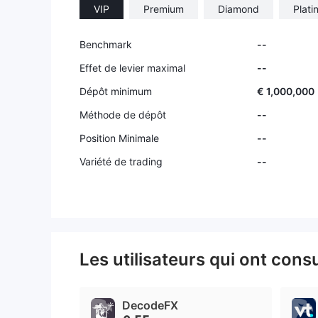
VIP
Premium
Diamond
Plati
Benchmark
--
Effet de levier maximal
--
Dépôt minimum
€ 1,000,000
Méthode de dépôt
--
Position Minimale
--
Variété de trading
--
Les utilisateurs qui ont cons
DecodeFX