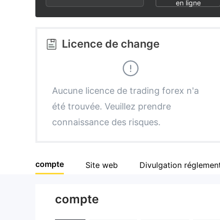
2
7
6
en ligne
3
8
7
Licence de change
4
9
8
5
9
Aucune licence de trading forex n'a
été trouvée. Veuillez prendre
6
connaissance des risques.
7
compte
Site web
Divulgation réglement
8
compte
9