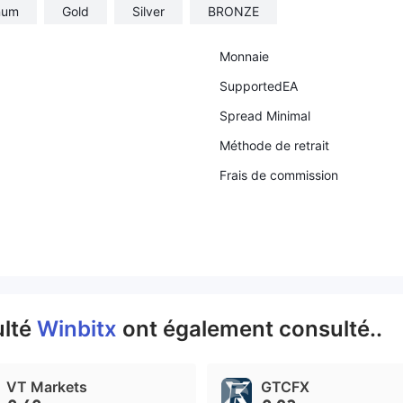
num
Gold
Silver
BRONZE
Monnaie
SupportedEA
Spread Minimal
Méthode de retrait
Frais de commission
ulté
Winbitx
ont également consulté..
VT Markets
GTCFX