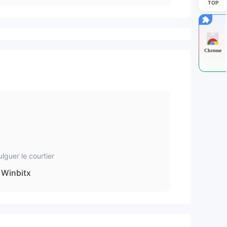
TOP
Chrome
ulguer le courtier
Winbitx