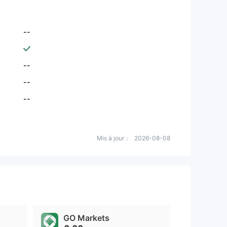
--
--
--
--
Mis à jour：
2026-08-08
GO Markets