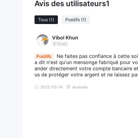
Avis des utilisateurs
1
Tous
(1)
Positifs
(1)
Vibol Khun
6-10 ans
Ne faites pas confiance à cette soi
Positifs
a dit n'est qu'un mensonge fabriqué pour vou
ander directement votre compte bancaire et
us de protéger votre argent et ne laissez pas
2023-03-16
Australie