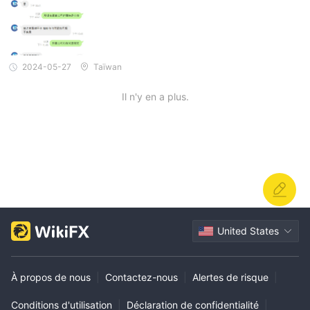
2024-05-27
Taïwan
Il n'y en a plus.
United States
À propos de nous
|
Contactez-nous
|
Alertes de risque
|
Conditions d'utilisation
|
Déclaration de confidentialité
|