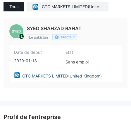
Tous
GTC MARKETS LIMITED(United
Kingdom)
SYED SHAHZAD RAHAT
Directeur
Le pakistan
Date de début
État
2020-01-13
Sans emploi
GTC MARKETS LIMITED(United Kingdom)
Profil de l'entreprise