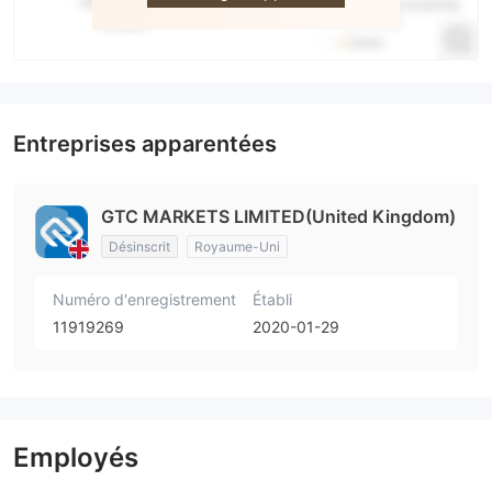
Entreprises apparentées
GTC MARKETS LIMITED(United Kingdom)
Désinscrit
Royaume-Uni
Numéro d'enregistrement
Établi
11919269
2020-01-29
Employés