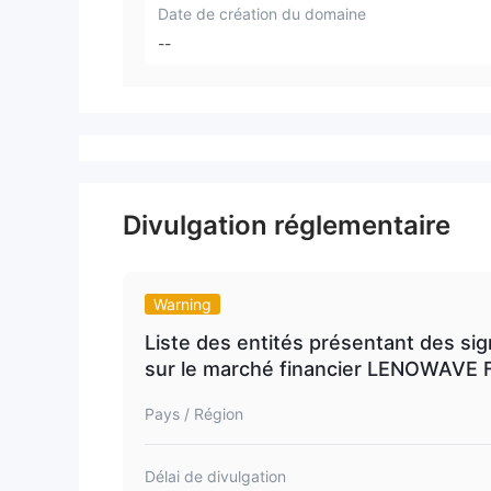
Date de création du domaine
--
Divulgation réglementaire
Warning
Liste des entités présentant des sign
sur le marché financier LENOWAVE 
Pays / Région
Délai de divulgation