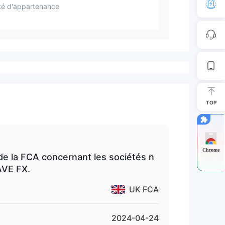
té d'appartenance
TOP
Chrome
de la FCA concernant les sociétés n
AVE FX.
UK FCA
2024-04-24