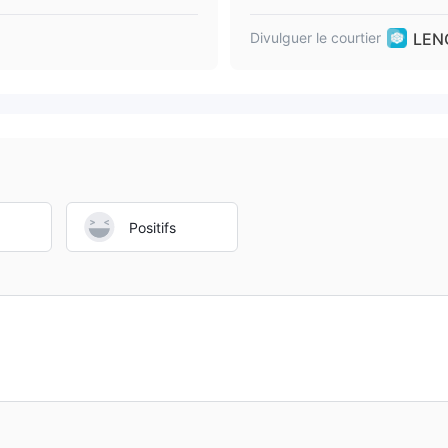
LEN
Divulguer le courtier
Positifs