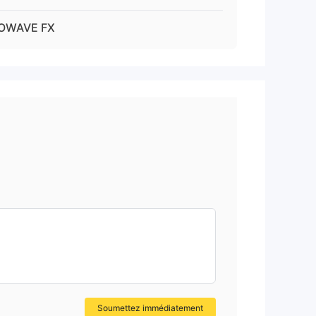
OWAVE FX
Soumettez immédiatement