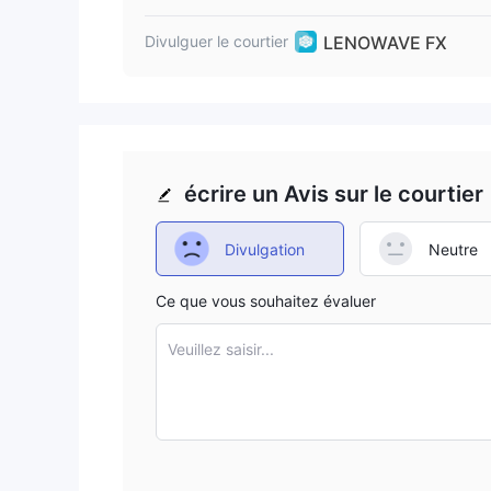
LENOWAVE FX
Divulguer le courtier
écrire un Avis sur le courtier
Divulgation
Neutre
Ce que vous souhaitez évaluer
Veuillez saisir...