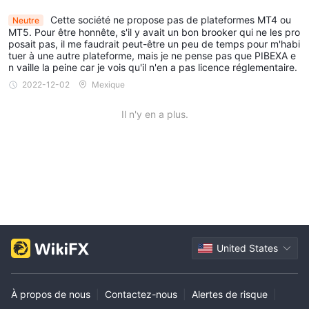
Cette société ne propose pas de plateformes MT4 ou
Neutre
MT5. Pour être honnête, s'il y avait un bon brooker qui ne les pro
posait pas, il me faudrait peut-être un peu de temps pour m'habi
tuer à une autre plateforme, mais je ne pense pas que PIBEXA e
n vaille la peine car je vois qu'il n'en a pas licence réglementaire.
2022-12-02
Mexique
Il n'y en a plus.
United States
À propos de nous
|
Contactez-nous
|
Alertes de risque
|