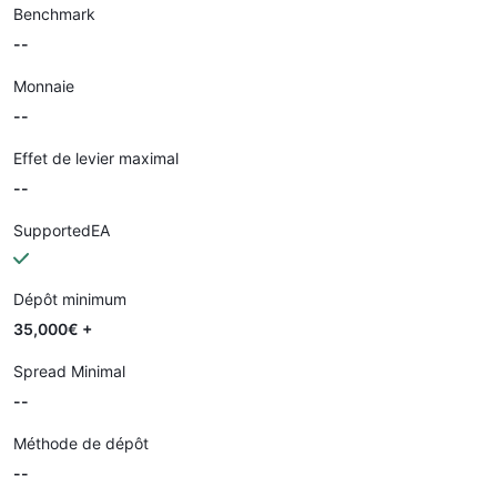
Benchmark
--
Monnaie
--
Effet de levier maximal
--
SupportedEA
Dépôt minimum
35,000€ +
Spread Minimal
--
Méthode de dépôt
--