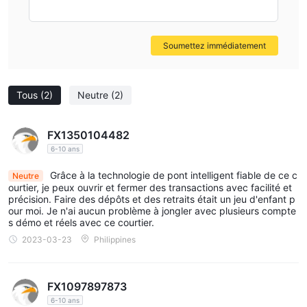
Soumettez immédiatement
Tous
(2)
Neutre
(2)
FX1350104482
6-10 ans
Grâce à la technologie de pont intelligent fiable de ce c
Neutre
ourtier, je peux ouvrir et fermer des transactions avec facilité et
précision. Faire des dépôts et des retraits était un jeu d'enfant p
our moi. Je n'ai aucun problème à jongler avec plusieurs compte
s démo et réels avec ce courtier.
2023-03-23
Philippines
FX1097897873
6-10 ans