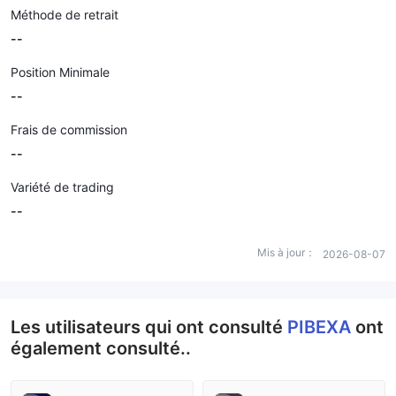
Méthode de retrait
--
Position Minimale
--
Frais de commission
--
Variété de trading
--
Mis à jour：
2026-08-07
Les utilisateurs qui ont consulté
PIBEXA
ont
également consulté..