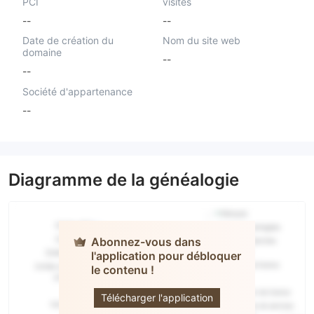
PCI
visités
--
--
Date de création du
Nom du site web
domaine
--
--
Société d'appartenance
--
Diagramme de la généalogie
Abonnez-vous dans
l'application pour débloquer
le contenu !
PIBEXA
Télécharger l'application