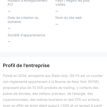
Numéro d'enregistrement
Pays / Région les plus
PCI
visités
--
--
Date de création du
Nom du site web
domaine
--
--
Société d'appartenance
--
Profil de l'entreprise
Fondé en 2024, enregistré aux États-Unis, ISE FX est un courtier
non réglementé appartenant à la Bourse de New York (NYSE),
proposant plus de 10 000 produits de trading, y compris des
paires de devises, des métaux précieux, de l'énergie, des
cryptomonnaies, des indices boursiers et des CFD sur actions,
avec un effet de levier allant jusqu'à 1:500 et un spread à partir