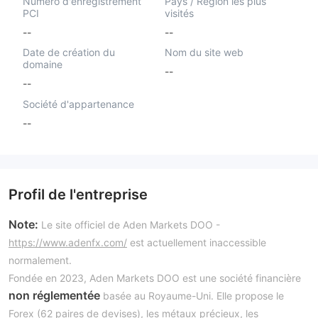
Numéro d'enregistrement
Pays / Région les plus
PCI
visités
--
--
Date de création du
Nom du site web
domaine
--
--
Société d'appartenance
--
Profil de l'entreprise
Note:
Le site officiel de Aden Markets DOO -
https://www.adenfx.com/
est actuellement inaccessible
normalement.
Fondée en 2023, Aden Markets DOO est une société financière
non réglementée
basée au Royaume-Uni. Elle propose le
Forex (62 paires de devises), les métaux précieux, les