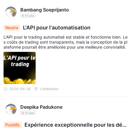
Bambang Soeprijanto
6-10 ans
L'API pour l'automatisation
Neutre
L'API pour le trading automatisé est stable et fonctionne bien. Le
s coûts de trading sont transparents, mais la conception de la pl
ateforme pourrait être améliorée pour une meilleure convivialité.
2024-06-26
L'Indonésie
Deepika Padukone
6-10 ans
Expérience exceptionnelle pour les déb
Positifs
utants chez Aden Markets, grâce à l'expertise de