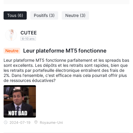
Tous
(6)
Positifs
(3)
Neutre
(3)
CUTEE
6-10 ans
Leur plateforme MT5 fonctionne
Neutre
Leur plateforme MT5 fonctionne parfaitement et les spreads bas
sont excellents. Les dépôts et les retraits sont rapides, bien que
les retraits par portefeuille électronique entraînent des frais de
2%. Dans l'ensemble, c'est efficace mais cela pourrait offrir plus
de ressources éducatives?
2024-07-19
Royaume-Uni