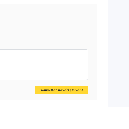
Soumettez immédiatement