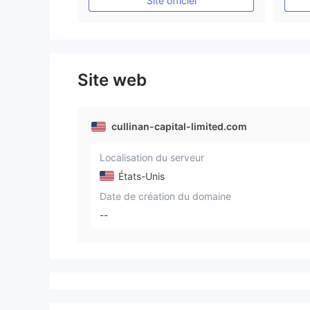
Site officiel
Site web
cullinan-capital-limited.com
Localisation du serveur
États-Unis
Date de création du domaine
--