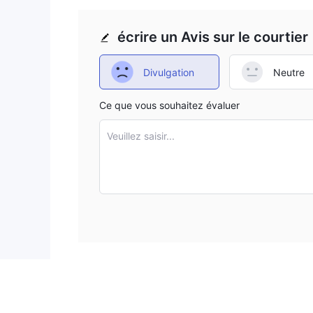
écrire un Avis sur le courtier
Divulgation
Neutre
Ce que vous souhaitez évaluer
Veuillez saisir...