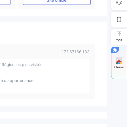
Site officiel
TOP
172.67.166.183
 Région les plus visités
Chrome
té d'appartenance